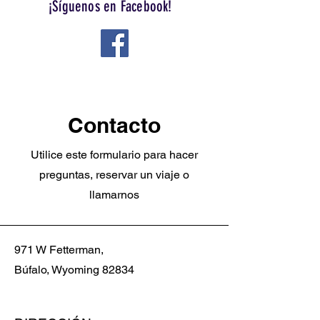
¡Síguenos en Facebook!
WYBATS.COM
Contacto
Utilice este formulario para hacer
preguntas, reservar un viaje o
llamarnos
971 W Fetterman,
Búfalo, Wyoming 82834