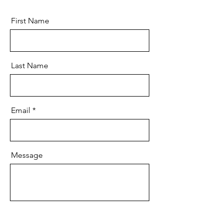
First Name
Last Name
Email
Message
Send