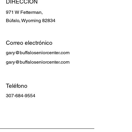
DIRECCIÓN
971 W Fetterman,
Búfalo, Wyoming 82834
Correo electrónico
gary@buffaloseniorcenter.com
gary@buffaloseniorcenter.com
Teléfono
307-684-9554